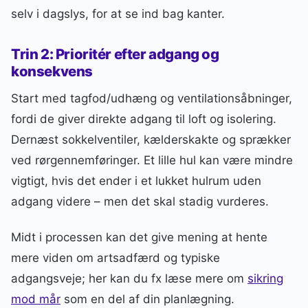
selv i dagslys, for at se ind bag kanter.
Trin 2: Prioritér efter adgang og
konsekvens
Start med tagfod/udhæng og ventilationsåbninger,
fordi de giver direkte adgang til loft og isolering.
Dernæst sokkelventiler, kælderskakte og sprækker
ved rørgennemføringer. Et lille hul kan være mindre
vigtigt, hvis det ender i et lukket hulrum uden
adgang videre – men det skal stadig vurderes.
Midt i processen kan det give mening at hente
mere viden om artsadfærd og typiske
adgangsveje; her kan du fx læse mere om
sikring
mod mår
som en del af din planlægning.