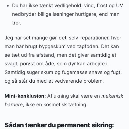
Du har ikke tænkt vedligehold: vind, frost og UV
nedbryder billige løsninger hurtigere, end man
tror.
Jeg har set mange gør-det-selv-reparationer, hvor
man har brugt byggeskum ved tagfoden. Det kan
se tæt ud fra afstand, men det giver samtidig et
svagt, porøst område, som dyr kan arbejde i.
Samtidig suger skum og fugemasse snavs og fugt,
og så står du med et vedvarende problem.
Mini-konklusion:
Aflukning skal være en
mekanisk
barriere
, ikke en kosmetisk tætning.
Sådan tænker du permanent sikring: