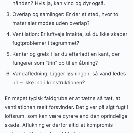
hånden? Hvis ja, kan vind og dyr også.
Overlap og samlinger: Er der et sted, hvor to
materialer mødes uden overlap?
Ventilation: Er luftveje intakte, så du ikke skaber
fugtproblemer i tagrummet?
Kanter og greb: Har du efterladt en kant, der
fungerer som “trin” op til en åbning?
Vandafledning: Ligger løsningen, så vand ledes
ud – ikke ind i konstruktionen?
En meget typisk faldgrube er at tætne så tæt, at
ventilationen reelt forsvinder. Det giver på sigt fugt i
loftsrum, som kan være dyrere end den oprindelige
skade. Aflukning er derfor altid et kompromis