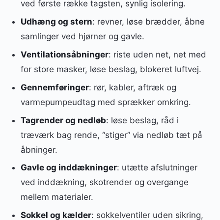
ved første række tagsten, synlig isolering.
Udhæng og stern
: revner, løse brædder, åbne
samlinger ved hjørner og gavle.
Ventilationsåbninger
: riste uden net, net med
for store masker, løse beslag, blokeret luftvej.
Gennemføringer
: rør, kabler, aftræk og
varmepumpeudtag med sprækker omkring.
Tagrender og nedløb
: løse beslag, råd i
træværk bag rende, “stiger” via nedløb tæt på
åbninger.
Gavle og inddækninger
: utætte afslutninger
ved inddækning, skotrender og overgange
mellem materialer.
Sokkel og kælder
: sokkelventiler uden sikring,