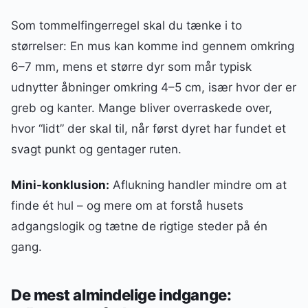
Som tommelfingerregel skal du tænke i to
størrelser: En mus kan komme ind gennem omkring
6–7 mm, mens et større dyr som mår typisk
udnytter åbninger omkring 4–5 cm, især hvor der er
greb og kanter. Mange bliver overraskede over,
hvor “lidt” der skal til, når først dyret har fundet et
svagt punkt og gentager ruten.
Mini-konklusion:
Aflukning handler mindre om at
finde ét hul – og mere om at forstå husets
adgangslogik og tætne de rigtige steder på én
gang.
De mest almindelige indgange: