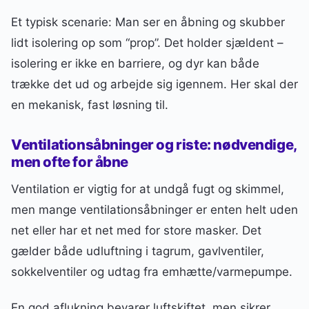
Et typisk scenarie: Man ser en åbning og skubber
lidt isolering op som “prop”. Det holder sjældent –
isolering er ikke en barriere, og dyr kan både
trække det ud og arbejde sig igennem. Her skal der
en mekanisk, fast løsning til.
Ventilationsåbninger og riste: nødvendige,
men ofte for åbne
Ventilation er vigtig for at undgå fugt og skimmel,
men mange ventilationsåbninger er enten helt uden
net eller har et net med for store masker. Det
gælder både udluftning i tagrum, gavlventiler,
sokkelventiler og udtag fra emhætte/varmepumpe.
En god aflukning bevarer luftskiftet, men sikrer