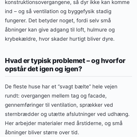
konstruktionsovergangene, så dyr ikke kan komme
ind – og så ventilation og byggefysik stadig
fungerer. Det betyder noget, fordi selv små
åbninger kan give adgang til loft, hulmure og
krybekældre, hvor skader hurtigt bliver dyre.
Hvad er typisk problemet – og hvorfor
opstår det igen og igen?
De fleste huse har et “svagt bælte” hele vejen
rundt: overgangen mellem tag og facade,
gennemføringer til ventilation, sprækker ved
sternbrædder og utætte afslutninger ved udhæng.
Her arbejder materialer med årstiderne, og små
åbninger bliver større over tid.