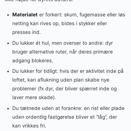
Materialet
er forkert: skum, fugemasse eller løs
netting kan rives op, bides i stykker eller
presses ind.
Du lukker ét hul, men overser to andre: dyr
bruger alternative ruter, når deres primære
adgang blokeres.
Du lukker for tidligt: hvis der er aktivitet inde på
loftet, kan aflukning uden plan skabe nye
problemer (fx dyr, der bliver spærret inde og
laver mere skade).
Du tætnede uden at forankre: en rist eller plade
uden ordentlig fastgørelse bliver et “låg”, der
kan vrikkes fri.