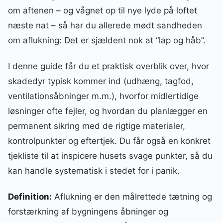
om aftenen – og vågnet op til nye lyde på loftet
næste nat – så har du allerede mødt sandheden
om aflukning: Det er sjældent nok at “lap og håb”.
I denne guide får du et praktisk overblik over, hvor
skadedyr typisk kommer ind (udhæng, tagfod,
ventilationsåbninger m.m.), hvorfor midlertidige
løsninger ofte fejler, og hvordan du planlægger en
permanent sikring med de rigtige materialer,
kontrolpunkter og eftertjek. Du får også en konkret
tjekliste til at inspicere husets svage punkter, så du
kan handle systematisk i stedet for i panik.
Definition:
Aflukning er den målrettede tætning og
forstærkning af bygningens åbninger og