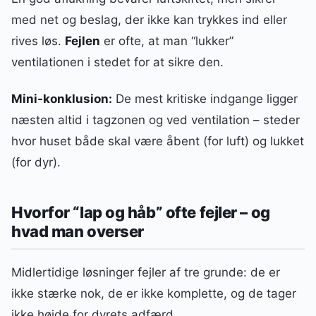
med net og beslag, der ikke kan trykkes ind eller
rives løs.
Fejlen
er ofte, at man “lukker”
ventilationen i stedet for at sikre den.
Mini-konklusion:
De mest kritiske indgange ligger
næsten altid i tagzonen og ved ventilation – steder
hvor huset både skal være åbent (for luft) og lukket
(for dyr).
Hvorfor “lap og håb” ofte fejler – og
hvad man overser
Midlertidige løsninger fejler af tre grunde: de er
ikke stærke nok, de er ikke komplette, og de tager
ikke højde for dyrets adfærd.