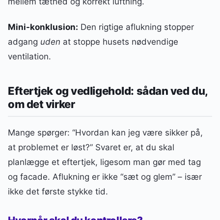
mellem tæthed og korrekt luftning.
Mini-konklusion:
Den rigtige aflukning stopper
adgang
uden
at stoppe husets nødvendige
ventilation.
Eftertjek og vedligehold: sådan ved du,
om det virker
Mange spørger: “Hvordan kan jeg være sikker på,
at problemet er løst?” Svaret er, at du skal
planlægge et eftertjek, ligesom man gør med tag
og facade. Aflukning er ikke “sæt og glem” – især
ikke det første stykke tid.