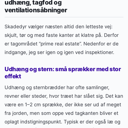
udhæng, tagfod og
ventilationsåbninger
Skadedyr vælger næsten altid den letteste vej:
skjult, tør og med faste kanter at klatre på. Derfor
er tagområdet “prime real estate”. Nedenfor er de
indgange, jeg ser igen og igen ved inspektioner.
Udhæng og stern: små sprækker med stor
effekt
Udhæng og sternbrædder har ofte samlinger,
revner eller steder, hvor træet har slået sig. Det kan
være en 1–2 cm sprække, der ikke ser ud af meget
fra jorden, men som oppe ved tagkanten bliver et
oplagt indstigningspunkt. Typisk er der også læ og