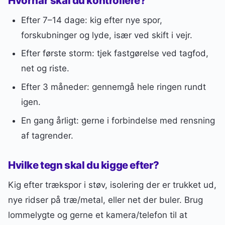
Hvornår skal du kontrollere?
Efter 7–14 dage: kig efter nye spor,
forskubninger og lyde, især ved skift i vejr.
Efter første storm: tjek fastgørelse ved tagfod,
net og riste.
Efter 3 måneder: gennemgå hele ringen rundt
igen.
En gang årligt: gerne i forbindelse med rensning
af tagrender.
Hvilke tegn skal du kigge efter?
Kig efter trækspor i støv, isolering der er trukket ud,
nye ridser på træ/metal, eller net der buler. Brug
lommelygte og gerne et kamera/telefon til at