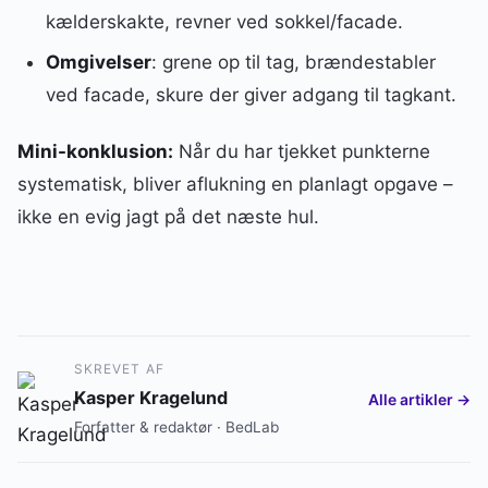
kælderskakte, revner ved sokkel/facade.
Omgivelser
: grene op til tag, brændestabler
ved facade, skure der giver adgang til tagkant.
Mini-konklusion:
Når du har tjekket punkterne
systematisk, bliver aflukning en planlagt opgave –
ikke en evig jagt på det næste hul.
SKREVET AF
Kasper Kragelund
Alle artikler →
Forfatter & redaktør · BedLab