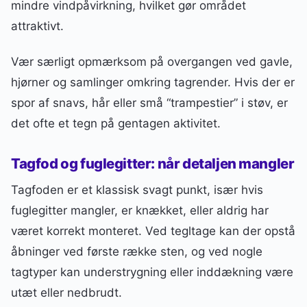
mindre vindpåvirkning, hvilket gør området
attraktivt.
Vær særligt opmærksom på overgangen ved gavle,
hjørner og samlinger omkring tagrender. Hvis der er
spor af snavs, hår eller små “trampestier” i støv, er
det ofte et tegn på gentagen aktivitet.
Tagfod og fuglegitter: når detaljen mangler
Tagfoden er et klassisk svagt punkt, især hvis
fuglegitter mangler, er knækket, eller aldrig har
været korrekt monteret. Ved tegltage kan der opstå
åbninger ved første række sten, og ved nogle
tagtyper kan understrygning eller inddækning være
utæt eller nedbrudt.