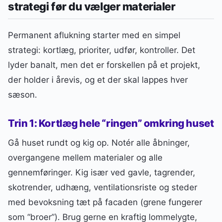
strategi før du vælger materialer
Permanent aflukning starter med en simpel
strategi: kortlæg, prioriter, udfør, kontroller. Det
lyder banalt, men det er forskellen på et projekt,
der holder i årevis, og et der skal lappes hver
sæson.
Trin 1: Kortlæg hele “ringen” omkring huset
Gå huset rundt og kig op. Notér alle åbninger,
overgangene mellem materialer og alle
gennemføringer. Kig især ved gavle, tagrender,
skotrender, udhæng, ventilationsriste og steder
med bevoksning tæt på facaden (grene fungerer
som “broer”). Brug gerne en kraftig lommelygte,