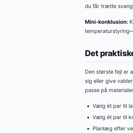
du får trætte svang
Mini-konklusion:
Ko
temperaturstyring—
Det praktisk
Den største fejl er 
sig eller give vabler
passe på materialer
Vælg ét par til 
Vælg ét par til k
Planlæg efter ve