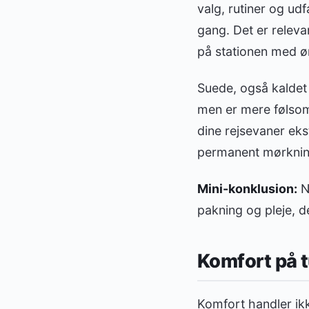
valg, rutiner og ud
gang. Det er relevan
på stationen med ø
Suede, også kaldet 
men er mere følsomt
dine rejsevaner eks
permanent mørkning,
Mini-konklusion:
Nå
pakning og pleje, 
Komfort på tu
Komfort handler ik