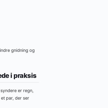
mindre gnidning og
de i praksis
 syndere er regn,
 et par, der ser