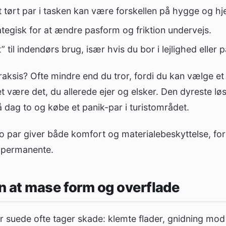
t tørt par i tasken kan være forskellen på hygge og hj
tegisk for at ændre pasform og friktion undervejs.
” til indendørs brug, især hvis du bor i lejlighed eller
raksis? Ofte mindre end du tror, fordi du kan vælge et
 være det, du allerede ejer og elsker. Den dyreste løs
dag to og købe et panik-par i turistområdet.
 par giver både komfort og materialebeskyttelse, ford
 permanente.
n at mase form og overflade
r suede ofte tager skade: klemte flader, gnidning mod 