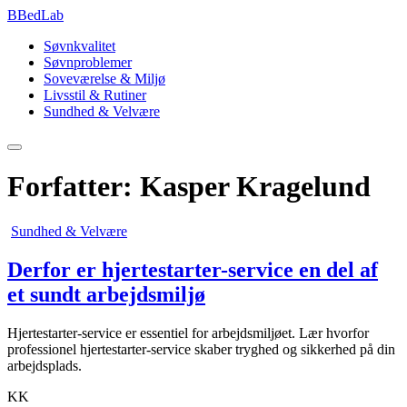
B
BedLab
Søvnkvalitet
Søvnproblemer
Soveværelse & Miljø
Livsstil & Rutiner
Sundhed & Velvære
Forfatter:
Kasper Kragelund
Sundhed & Velvære
Derfor er hjertestarter-service en del af
et sundt arbejdsmiljø
Hjertestarter-service er essentiel for arbejdsmiljøet. Lær hvorfor
professionel hjertestarter-service skaber tryghed og sikkerhed på din
arbejdsplads.
KK