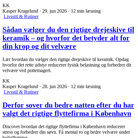
KK
Kasper Kragelund
·
29. jun 2026
·
12 min læsning
Livsstil & Rutiner
Sådan vælger du den rigtige drejeskive til
keramik – og hvorfor det betyder alt for
din krop og dit velvære
Lær hvordan du vælger den rigtige drejeskive til keramik. Opdag
hvorfor det rette udstyr reducerer fysisk belastning og forbedrer dit
velvære ved pottemageri.
KK
Kasper Kragelund
·
28. jun 2026
·
12 min læsning
Livsstil & Rutiner
Derfor sover du bedre natten efter du har
valgt det rigtige flyttefirma i København
Discover hvordan det rigtige flyttefirma i København reducerer
stress og forbedrer din søvn. Få mental ro og bedre velvære under
boligflytning.