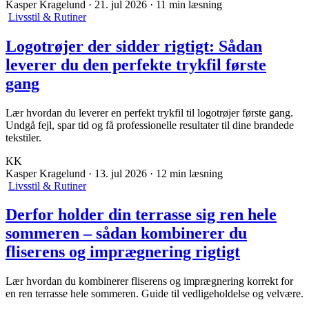
Kasper Kragelund
·
21. jul 2026
·
11 min læsning
Livsstil & Rutiner
Logotrøjer der sidder rigtigt: Sådan
leverer du den perfekte trykfil første
gang
Lær hvordan du leverer en perfekt trykfil til logotrøjer første gang.
Undgå fejl, spar tid og få professionelle resultater til dine brandede
tekstiler.
KK
Kasper Kragelund
·
13. jul 2026
·
12 min læsning
Livsstil & Rutiner
Derfor holder din terrasse sig ren hele
sommeren – sådan kombinerer du
fliserens og imprægnering rigtigt
Lær hvordan du kombinerer fliserens og imprægnering korrekt for
en ren terrasse hele sommeren. Guide til vedligeholdelse og velvære.