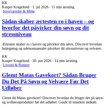
KK
Kasper Kragelund
·
1. jul 2026
·
11 min læsning
Soveværelse & Miljø
Sådan skaber ærtesten ro i haven – og
hvorfor det påvirker din søvn og dit
stressniveau
Ærtesten skaber ro i haven og påvirker din søvn. Discover hvordan
belægning og udenomsarealer påvirker dit stressniveau og velvære.
KK
Kasper Kragelund
·
30. jun 2026
·
14 min læsning
Livsstil & Rutiner
Glemt Matas Gavekort? Sådan Bruger
Du Det På Søvn og Velvære Før Det
Udløber
Glemt dit Matas gavekort? Discover hvordan du bruger det på søvn-
og wellnessprodukter før det udløber. Guide til smartere indkøb.