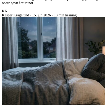
bedre søvn året rundt.
KK
Kasper Kragelund
·
15. jun 2026
·
13 min læsning