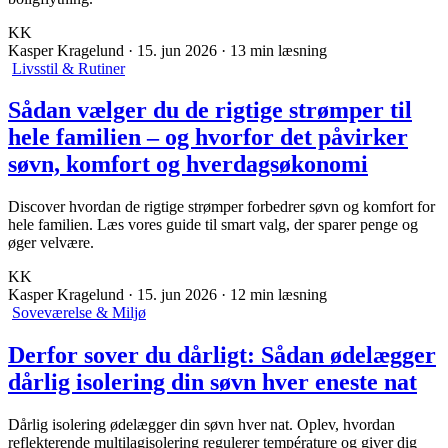
KK
Kasper Kragelund
·
15. jun 2026
·
13 min læsning
Livsstil & Rutiner
Sådan vælger du de rigtige strømper til
hele familien – og hvorfor det påvirker
søvn, komfort og hverdagsøkonomi
Discover hvordan de rigtige strømper forbedrer søvn og komfort for
hele familien. Læs vores guide til smart valg, der sparer penge og
øger velvære.
KK
Kasper Kragelund
·
15. jun 2026
·
12 min læsning
Soveværelse & Miljø
Derfor sover du dårligt: Sådan ødelægger
dårlig isolering din søvn hver eneste nat
Dårlig isolering ødelægger din søvn hver nat. Oplev, hvordan
reflekterende multilagisolering regulerer température og giver dig