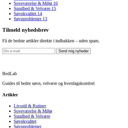
Soveværelse & Miljø
16
Sundhed & Velvære
15
Søvnkvalitet
14
Søvnproblemer
13
Tilmeld nyhedsbrev
Få de bedste artikler direkte i indbakken – uden spam.
Send mig nyheder
BedLab
Guides til bedre søvn, velvære og hverdagskomfort
Artikler
Livsstil & Rutiner
Soveværelse & Miljø
Sundhed & Velvære
Søvnkvalitet
Søvnproblemer