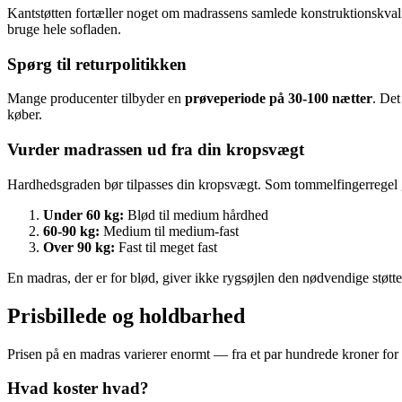
Kantstøtten fortæller noget om madrassens samlede konstruktionskval
bruge hele sofladen.
Spørg til returpolitikken
Mange producenter tilbyder en
prøveperiode på 30-100 nætter
. Det
køber.
Vurder madrassen ud fra din kropsvægt
Hardhedsgraden bør tilpasses din kropsvægt. Som tommelfingerregel 
Under 60 kg:
Blød til medium hårdhed
60-90 kg:
Medium til medium-fast
Over 90 kg:
Fast til meget fast
En madras, der er for blød, giver ikke rygsøjlen den nødvendige støtte
Prisbillede og holdbarhed
Prisen på en madras varierer enormt — fra et par hundrede kroner for 
Hvad koster hvad?