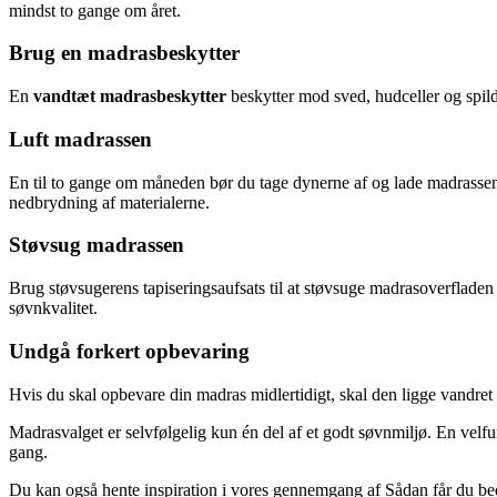
mindst to gange om året.
Brug en madrasbeskytter
En
vandtæt madrasbeskytter
beskytter mod sved, hudceller og spild
Luft madrassen
En til to gange om måneden bør du tage dynerne af og lade madrassen l
nedbrydning af materialerne.
Støvsug madrassen
Brug støvsugerens tapiseringsaufsats til at støvsuge madrasoverfladen 
søvnkvalitet.
Undgå forkert opbevaring
Hvis du skal opbevare din madras midlertidigt, skal den ligge vandret o
Madrasvalget er selvfølgelig kun én del af et godt søvnmiljø. En velfu
gang.
Du kan også hente inspiration i vores gennemgang af Sådan får du bedr