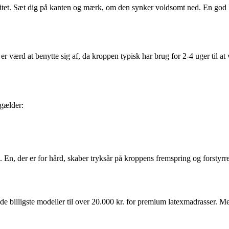
itet. Sæt dig på kanten og mærk, om den synker voldsomt ned. En god ka
 er værd at benytte sig af, da kroppen typisk har brug for 2-4 uger til a
gælder:
. En, der er for hård, skaber tryksår på kroppens fremspring og forstyrr
de billigste modeller til over 20.000 kr. for premium latexmadrasser. Me