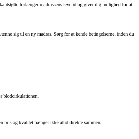
ntstøtte forlænger madrassens levetid og giver dig mulighed for at
t vænne sig til en ny madras. Sørg for at kende betingelserne, inden du
er blodcirkulationen.
n pris og kvalitet hænger ikke altid direkte sammen.