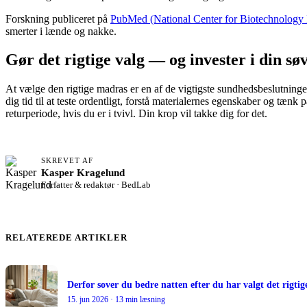
Forskning publiceret på
PubMed (National Center for Biotechnology 
smerter i lænde og nakke.
Gør det rigtige valg — og invester i din sø
At vælge den rigtige madras er en af de vigtigste sundhedsbeslutninger
dig tid til at teste ordentligt, forstå materialernes egenskaber og tæn
returperiode, hvis du er i tvivl. Din krop vil takke dig for det.
SKREVET AF
Kasper Kragelund
Forfatter & redaktør · BedLab
RELATEREDE ARTIKLER
Derfor sover du bedre natten efter du har valgt det rigti
15. jun 2026 · 13 min læsning