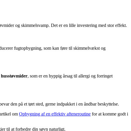
vmider og skimmelsvamp. Det er en lille investering med stor effekt.
reducerer fugtopbygning, som kan føre til skimmelvækst og
f
husstøvmider
, som er en hyppig årsag til allergi og forringet
evar den på et tørt sted, gerne indpakket i en åndbar beskyttelse.
 artikel om
Opbygning af en effektiv afteneroutine
for at komme godt i
 til at forbedre din søvn naturligt.