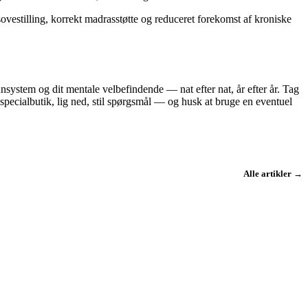
stilling, korrekt madrasstøtte og reduceret forekomst af kroniske
unsystem og dit mentale velbefindende — nat efter nat, år efter år. Tag
 specialbutik, lig ned, stil spørgsmål — og husk at bruge en eventuel
Alle artikler →