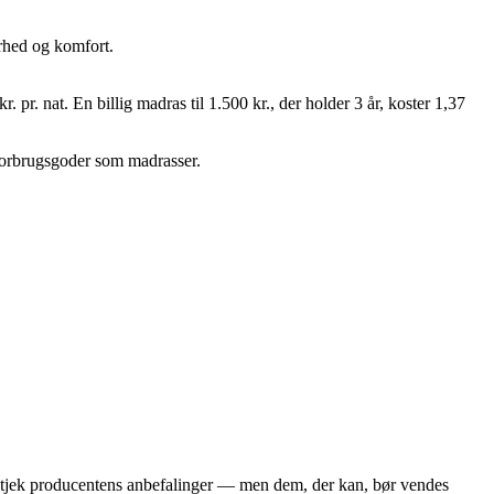
rhed og komfort.
 pr. nat. En billig madras til 1.500 kr., der holder 3 år, koster 1,37
 forbrugsgoder som madrasser.
s — tjek producentens anbefalinger — men dem, der kan, bør vendes