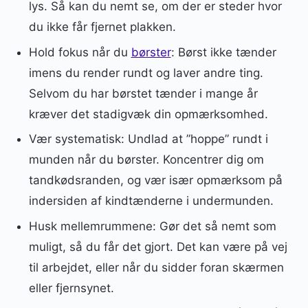
lys. Så kan du nemt se, om der er steder hvor
du ikke får fjernet plakken.
Hold fokus når du
børster
: Børst ikke tænder
imens du render rundt og laver andre ting.
Selvom du har børstet tænder i mange år
kræver det stadigvæk din opmærksomhed.
Vær systematisk: Undlad at ”hoppe” rundt i
munden når du børster. Koncentrer dig om
tandkødsranden, og vær især opmærksom på
indersiden af kindtænderne i undermunden.
Husk mellemrummene: Gør det så nemt som
muligt, så du får det gjort. Det kan være på vej
til arbejdet, eller når du sidder foran skærmen
eller fjernsynet.