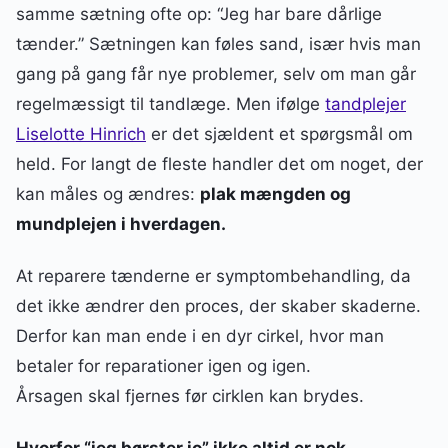
samme sætning ofte op: “Jeg har bare dårlige
tænder.” Sætningen kan føles sand, især hvis man
gang på gang får nye problemer, selv om man går
regelmæssigt til tandlæge. Men ifølge
tandplejer
Liselotte Hinrich
er det sjældent et spørgsmål om
held. For langt de fleste handler det om noget, der
kan måles og ændres:
plak mængden og
mundplejen i hverdagen.
At reparere tænderne er symptombehandling, da
det ikke ændrer den proces, der skaber skaderne.
Derfor kan man ende i en dyr cirkel, hvor man
betaler for reparationer igen og igen.
Årsagen skal fjernes før cirklen kan brydes.