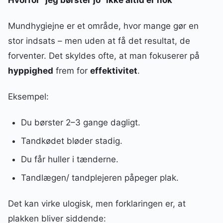
Hvorfor “jeg børster jo” ikke altid er nok
Mundhygiejne er et område, hvor mange gør en
stor indsats – men uden at få det resultat, de
forventer. Det skyldes ofte, at man fokuserer på
hyppighed
frem for
effektivitet
.
Eksempel:
Du børster 2–3 gange dagligt.
Tandkødet bløder stadig.
Du får huller i tænderne.
Tandlægen/ tandplejeren påpeger plak.
Det kan virke ulogisk, men forklaringen er, at
plakken bliver siddende: