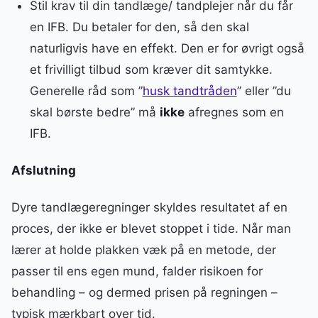
Stil krav til din tandlæge/ tandplejer når du får
en IFB. Du betaler for den, så den skal
naturligvis have en effekt. Den er for øvrigt også
et frivilligt tilbud som kræver dit samtykke.
Generelle råd som ”
husk tandtråden
” eller ”du
skal børste bedre” må
ikke
afregnes som en
IFB.
Afslutning
Dyre tandlægeregninger skyldes resultatet af en
proces, der ikke er blevet stoppet i tide. Når man
lærer at holde plakken væk på en metode, der
passer til ens egen mund, falder risikoen for
behandling – og dermed prisen på regningen –
typisk mærkbart over tid.