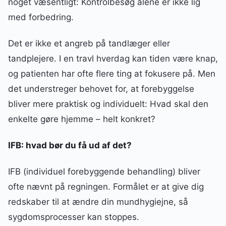
noget væsentligt: Kontrolbesøg alene er ikke lig
med forbedring.
Det er ikke et angreb på tandlæger eller
tandplejere. I en travl hverdag kan tiden være knap,
og patienten har ofte flere ting at fokusere på. Men
det understreger behovet for, at forebyggelse
bliver mere praktisk og individuelt: Hvad skal den
enkelte gøre hjemme – helt konkret?
IFB: hvad bør du få ud af det?
IFB (individuel forebyggende behandling) bliver
ofte nævnt på regningen. Formålet er at give dig
redskaber til at ændre din mundhygiejne, så
sygdomsprocesser kan stoppes.