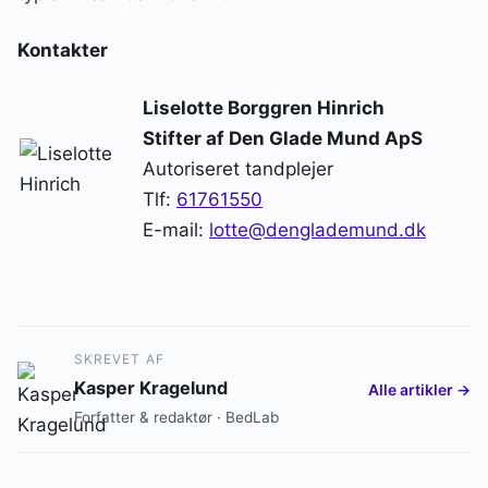
Kontakter
Liselotte Borggren Hinrich
Stifter af Den Glade Mund ApS
Autoriseret tandplejer
Tlf:
61761550
E-mail:
lotte@denglademund.dk
SKREVET AF
Kasper Kragelund
Alle artikler →
Forfatter & redaktør · BedLab