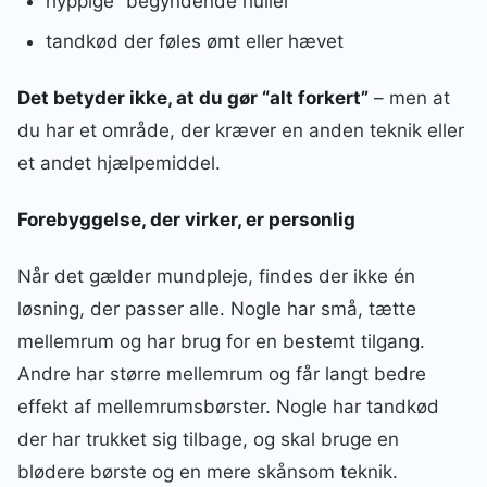
hyppige “begyndende huller”
tandkød der føles ømt eller hævet
Det betyder ikke, at du gør “alt forkert”
– men at
du har et område, der kræver en anden teknik eller
et andet hjælpemiddel.
Forebyggelse, der virker, er personlig
Når det gælder mundpleje, findes der ikke én
løsning, der passer alle. Nogle har små, tætte
mellemrum og har brug for en bestemt tilgang.
Andre har større mellemrum og får langt bedre
effekt af mellemrumsbørster. Nogle har tandkød
der har trukket sig tilbage, og skal bruge en
blødere børste og en mere skånsom teknik.