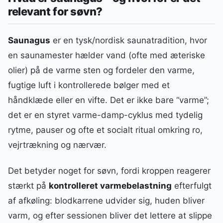
relevant for søvn?
Saunagus
er en tysk/nordisk saunatradition, hvor
en saunamester hælder vand (ofte med æteriske
olier) på de varme sten og fordeler den varme,
fugtige luft i kontrollerede bølger med et
håndklæde eller en vifte. Det er ikke bare “varme”;
det er en styret varme-damp-cyklus med tydelig
rytme, pauser og ofte et socialt ritual omkring ro,
vejrtrækning og nærvær.
Det betyder noget for søvn, fordi kroppen reagerer
stærkt på
kontrolleret varmebelastning
efterfulgt
af afkøling: blodkarrene udvider sig, huden bliver
varm, og efter sessionen bliver det lettere at slippe