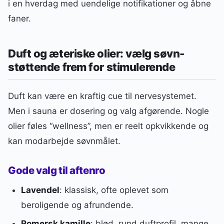
i en hverdag med uendelige notifikationer og åbne
faner.
Duft og æteriske olier: vælg søvn-
støttende frem for stimulerende
Duft kan være en kraftig cue til nervesystemet.
Men i sauna er dosering og valg afgørende. Nogle
olier føles “wellness”, men er reelt opkvikkende og
kan modarbejde søvnmålet.
Gode valg til aftenro
Lavendel
: klassisk, ofte oplevet som
beroligende og afrundende.
Romersk kamille
: blød, rund duftprofil, mange