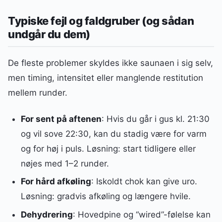
Typiske fejl og faldgruber (og sådan
undgår du dem)
De fleste problemer skyldes ikke saunaen i sig selv,
men timing, intensitet eller manglende restitution
mellem runder.
For sent på aftenen
: Hvis du går i gus kl. 21:30
og vil sove 22:30, kan du stadig være for varm
og for høj i puls. Løsning: start tidligere eller
nøjes med 1–2 runder.
For hård afkøling
: Iskoldt chok kan give uro.
Løsning: gradvis afkøling og længere hvile.
Dehydrering
: Hovedpine og “wired”-følelse kan