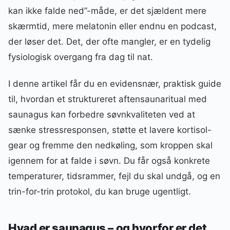
kan ikke falde ned”-måde, er det sjældent mere
skærmtid, mere melatonin eller endnu en podcast,
der løser det. Det, der ofte mangler, er en tydelig
fysiologisk overgang fra dag til nat.
I denne artikel får du en evidensnær, praktisk guide
til, hvordan et struktureret aftensaunaritual med
saunagus kan forbedre søvnkvaliteten ved at
sænke stressresponsen, støtte et lavere kortisol-
gear og fremme den nedkøling, som kroppen skal
igennem for at falde i søvn. Du får også konkrete
temperaturer, tidsrammer, fejl du skal undgå, og en
trin-for-trin protokol, du kan bruge ugentligt.
Hvad er saunagus – og hvorfor er det