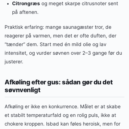
Citrongræs
og meget skarpe citrusnoter sent
på aftenen.
Praktisk erfaring: mange saunagæster tror, de
reagerer på varmen, men det er ofte duften, der
“tænder” dem. Start med én mild olie og lav
intensitet, og vurder søvnen over 2–3 gange før du
justerer.
Afkøling efter gus: sådan gør du det
søvnvenligt
Afkøling er ikke en konkurrence. Målet er at skabe
et stabilt temperaturfald og en rolig puls, ikke at
chokere kroppen. Isbad kan føles heroisk, men for