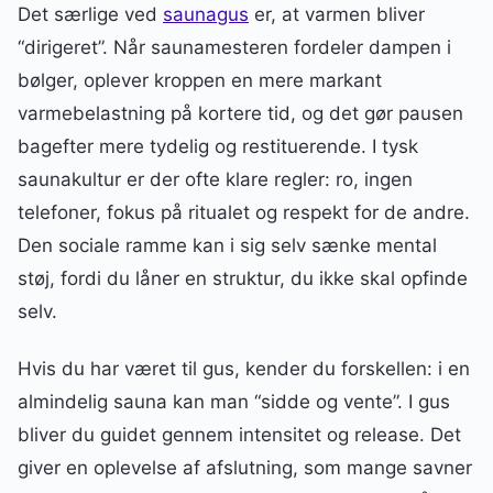
Det særlige ved
saunagus
er, at varmen bliver
“dirigeret”. Når saunamesteren fordeler dampen i
bølger, oplever kroppen en mere markant
varmebelastning på kortere tid, og det gør pausen
bagefter mere tydelig og restituerende. I tysk
saunakultur er der ofte klare regler: ro, ingen
telefoner, fokus på ritualet og respekt for de andre.
Den sociale ramme kan i sig selv sænke mental
støj, fordi du låner en struktur, du ikke skal opfinde
selv.
Hvis du har været til gus, kender du forskellen: i en
almindelig sauna kan man “sidde og vente”. I gus
bliver du guidet gennem intensitet og release. Det
giver en oplevelse af afslutning, som mange savner