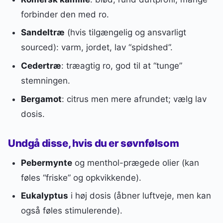
forbinder den med ro.
Sandeltræ
(hvis tilgængelig og ansvarligt
sourced): varm, jordet, lav “spidshed”.
Cedertræ
: træagtig ro, god til at “tunge”
stemningen.
Bergamot
: citrus men mere afrundet; vælg lav
dosis.
Undgå disse, hvis du er søvnfølsom
Pebermynte
og menthol-prægede olier (kan
føles “friske” og opkvikkende).
Eukalyptus
i høj dosis (åbner luftveje, men kan
også føles stimulerende).