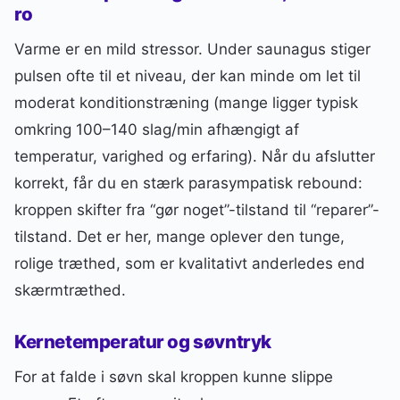
ro
Varme er en mild stressor. Under saunagus stiger
pulsen ofte til et niveau, der kan minde om let til
moderat konditionstræning (mange ligger typisk
omkring 100–140 slag/min afhængigt af
temperatur, varighed og erfaring). Når du afslutter
korrekt, får du en stærk parasympatisk rebound:
kroppen skifter fra “gør noget”-tilstand til “reparer”-
tilstand. Det er her, mange oplever den tunge,
rolige træthed, som er kvalitativt anderledes end
skærmtræthed.
Kernetemperatur og søvntryk
For at falde i søvn skal kroppen kunne slippe