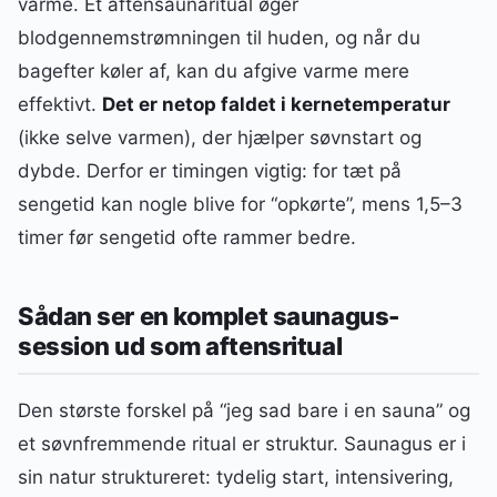
varme. Et aftensaunaritual øger
blodgennemstrømningen til huden, og når du
bagefter køler af, kan du afgive varme mere
effektivt.
Det er netop faldet i kernetemperatur
(ikke selve varmen), der hjælper søvnstart og
dybde. Derfor er timingen vigtig: for tæt på
sengetid kan nogle blive for “opkørte”, mens 1,5–3
timer før sengetid ofte rammer bedre.
Sådan ser en komplet saunagus-
session ud som aftensritual
Den største forskel på “jeg sad bare i en sauna” og
et søvnfremmende ritual er struktur. Saunagus er i
sin natur struktureret: tydelig start, intensivering,