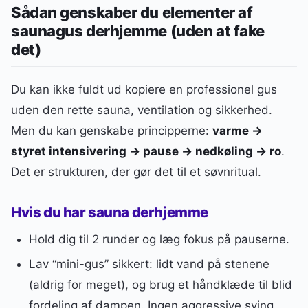
Sådan genskaber du elementer af
saunagus derhjemme (uden at fake
det)
Du kan ikke fuldt ud kopiere en professionel gus
uden den rette sauna, ventilation og sikkerhed.
Men du kan genskabe principperne:
varme →
styret intensivering → pause → nedkøling → ro
.
Det er strukturen, der gør det til et søvnritual.
Hvis du har sauna derhjemme
Hold dig til 2 runder og læg fokus på pauserne.
Lav “mini-gus” sikkert: lidt vand på stenene
(aldrig for meget), og brug et håndklæde til blid
fordeling af dampen. Ingen aggressive sving,