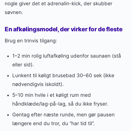
nogle giver det et adrenalin-kick, der skubber
søvnen.
En afkølingsmodel, der virker for de fleste
Brug en trinvis tilgang:
1–2 min rolig luftafkøling udenfor saunaen (stå
eller sid).
Lunkent til køligt brusebad 30–60 sek (ikke
nødvendigvis iskoldt).
5–10 min hvile i et køligt rum med
håndklæde/lag-på-lag, så du ikke fryser.
Gentag efter næste runde, men gør pausen
længere end du tror, du “har tid til”.