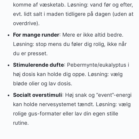
komme af væsketab. Løsning: vand før og efter,
evt. lidt salt i maden tidligere på dagen (uden at
overdrive).
For mange runder
: Mere er ikke altid bedre.
Løsning: stop mens du føler dig rolig, ikke når
du er presset.
Stimulerende dufte
: Pebermynte/eukalyptus i
høj dosis kan holde dig oppe. Løsning: vælg
bløde olier og lav dosis.
Socialt overstimuli
: Høj snak og “event”-energi
kan holde nervesystemet tændt. Løsning: vælg
rolige gus-formater eller lav din egen stille
rutine.