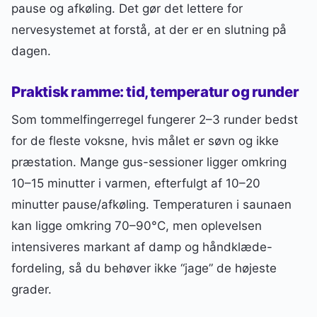
pause og afkøling. Det gør det lettere for
nervesystemet at forstå, at der er en slutning på
dagen.
Praktisk ramme: tid, temperatur og runder
Som tommelfingerregel fungerer 2–3 runder bedst
for de fleste voksne, hvis målet er søvn og ikke
præstation. Mange gus-sessioner ligger omkring
10–15 minutter i varmen, efterfulgt af 10–20
minutter pause/afkøling. Temperaturen i saunaen
kan ligge omkring 70–90°C, men oplevelsen
intensiveres markant af damp og håndklæde-
fordeling, så du behøver ikke “jage” de højeste
grader.