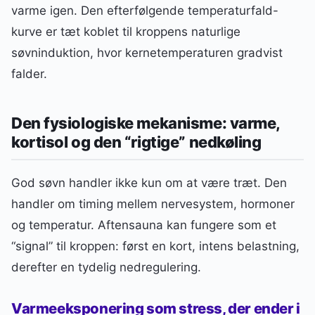
varme igen. Den efterfølgende temperaturfald-
kurve er tæt koblet til kroppens naturlige
søvninduktion, hvor kernetemperaturen gradvist
falder.
Den fysiologiske mekanisme: varme,
kortisol og den “rigtige” nedkøling
God søvn handler ikke kun om at være træt. Den
handler om timing mellem nervesystem, hormoner
og temperatur. Aftensauna kan fungere som et
“signal” til kroppen: først en kort, intens belastning,
derefter en tydelig nedregulering.
Varmeeksponering som stress, der ender i