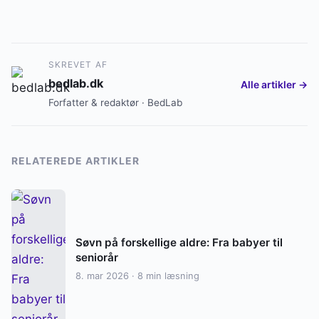
SKREVET AF
bedlab.dk
Alle artikler →
Forfatter & redaktør · BedLab
RELATEREDE ARTIKLER
Søvn på forskellige aldre: Fra babyer til
seniorår
8. mar 2026 · 8 min læsning